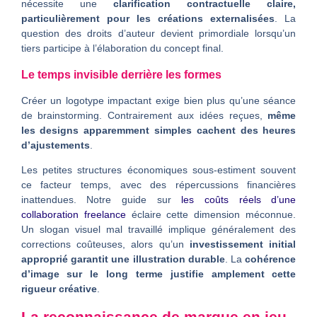
nécessite une
clarification contractuelle claire,
particulièrement pour les créations externalisées
. La
question des droits d’auteur devient primordiale lorsqu’un
tiers participe à l’élaboration du concept final.
Le temps invisible derrière les formes
Créer un logotype impactant exige bien plus qu’une séance
de brainstorming. Contrairement aux idées reçues,
même
les designs apparemment simples cachent des heures
d’ajustements
.
Les petites structures économiques sous-estiment souvent
ce facteur temps, avec des répercussions financières
inattendues. Notre guide sur
les coûts réels d’une
collaboration freelance
éclaire cette dimension méconnue.
Un slogan visuel mal travaillé implique généralement des
corrections coûteuses, alors qu’un
investissement initial
approprié garantit une illustration durable
. La
cohérence
d’image sur le long terme justifie amplement cette
rigueur créative
.
La reconnaissance de marque en jeu