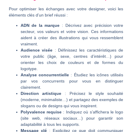
Pour optimiser les échanges avec votre designer, voici les
éléments clés d’un brief réussi :
ADN de la marque
: Décrivez avec précision votre
secteur, vos valeurs et votre vision. Ces informations
aident à créer des illustrations qui vous ressemblent
vraiment.
Audience visée
: Définissez les caractéristiques de
votre public (âge, sexe, centres d’intérêt…) pour
orienter les choix de couleurs et de formes du
logotype.
Analyse concurrentielle
: Étudiez les icônes utilisés
par vos concurrents pour vous en distinguer
clairement.
Direction artistique
: Précisez le style souhaité
(moderne, minimaliste…) et partagez des exemples de
slogans ou de designs qui vous inspirent.
Polyvalence requise
: Indiquez où s’affichera le logo
(site web, réseaux sociaux…) pour garantir son
adaptabilité à tous les supports.
Message clé
: Explicitez ce que doit communiquer