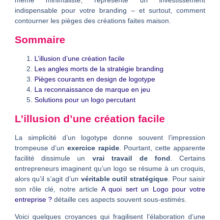
même minimaliste, représente un investissement
indispensable pour votre branding – et surtout, comment
contourner les pièges des créations faites maison.
Sommaire
L’illusion d’une création facile
Les angles morts de la stratégie branding
Pièges courants en design de logotype
La reconnaissance de marque en jeu
Solutions pour un logo percutant
L’illusion d’une création facile
La simplicité d’un logotype donne souvent l’impression
trompeuse d’un
exercice rapide
. Pourtant, cette apparente
facilité dissimule un
vrai travail de fond
. Certains
entrepreneurs imaginent qu’un logo se résume à un croquis,
alors qu’il s’agit d’un
véritable outil stratégique
. Pour saisir
son rôle clé, notre article
A quoi sert un Logo pour votre
entreprise ?
détaille ces aspects souvent sous-estimés.
Voici quelques croyances qui fragilisent l’élaboration d’une