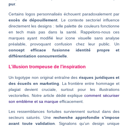
pur
.
Certains logos personnalisés échouent paradoxalement par
excès de dépouillement
. Le contexte sectoriel influence
directement les designs : telle palette de couleurs fonctionne
en tech mais pas dans la santé. Rappelons-nous ces
marques ayant modifié leur icone visuelle sans analyse
préalable, provoquant confusion chez leur public. Un
concept efficace fusionne identité propre et
différentiation concurrentielle
.
L’illusion trompeuse de l’inspiration
Un logotype non original entraîne des
risques juridiques et
des écueils en marketing
. La frontière entre hommage et
plagiat devient cruciale, surtout pour les illustrations
vectorielles. Notre article dédié explique
comment sécuriser
son emblème et sa marque
efficacement.
Les ressemblances fortuites surviennent surtout dans des
secteurs saturés. Une
recherche approfondie s’impose
avant toute validation
. Signalons qu’un design unique