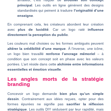
principal
. Les outils en ligne génèrent des designs
standardisés qui peinent à traduire
l’originalité d’une
enseigne
.
En comprenant cela, les créateurs abordent leur création
avec
plus de lucidité
. Car un logo raté
influence
directement la perception du public
.
Les couleurs mal choisies ou les formes ambiguës peuvent
altérer la crédibilité d’une marque
. À l’inverse, une icône,
un logo bien travaillé
renforce l’ancrage mémoriel
– à
condition que son concept soit en phase avec les valeurs
portées. L’art réside dans cette
alchimie entre informations
essentielles et émotion visuelle
.
Les angles morts de la stratégie
branding
Concevoir un logo demande
bien plus qu’un simple
dessin
. Contrairement aux idées reçues, opter pour des
formes épurées ne signifie pas
sacrifier la réflexion
stratégique
. Les outils DIY séduisent par leur rapidité, mais