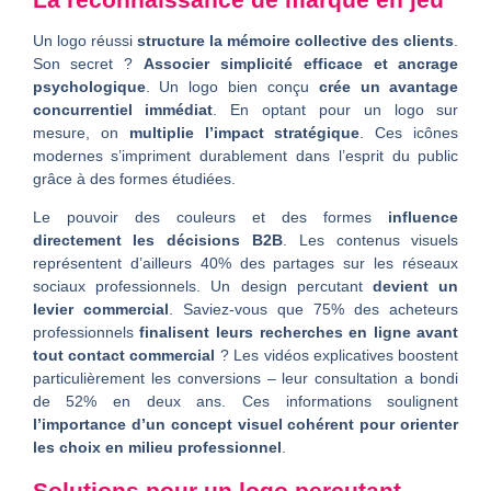
Un logo réussi
structure la mémoire collective des clients
.
Son secret ?
Associer simplicité efficace et ancrage
psychologique
. Un logo bien conçu
crée un avantage
concurrentiel immédiat
. En optant pour un logo sur
mesure, on
multiplie l’impact stratégique
. Ces icônes
modernes s’impriment durablement dans l’esprit du public
grâce à des formes étudiées.
Le pouvoir des couleurs et des formes
influence
directement les décisions B2B
. Les contenus visuels
représentent d’ailleurs 40% des partages sur les réseaux
sociaux professionnels. Un design percutant
devient un
levier commercial
. Saviez-vous que 75% des acheteurs
professionnels
finalisent leurs recherches en ligne avant
tout contact commercial
? Les vidéos explicatives boostent
particulièrement les conversions – leur consultation a bondi
de 52% en deux ans. Ces informations soulignent
l’importance d’un concept visuel cohérent pour orienter
les choix en milieu professionnel
.
Solutions pour un logo percutant