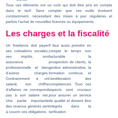
Tous ces éléments ont un coût qui doit être pris en compte
dans le tarif. Sans compter que ces outils évoluent
constamment, nécessitant des mises à jour régulières et
parfois l’achat de nouvelles licences ou équipements.
Les charges et la fiscalité
Un freelance doit payer
Il faut aussi prendre en
ses cotisations sociales,
compte le temps non
ses impôts, son
facturable : la
assurance
prospection de clients, la
professionnelle et bien
gestion administrative, la
d’autres charges.
formation continue, et
Contrairement à un
l’amélioration des
salarié, son chiffre
compétences. Tous ces
d’affaires ne correspond
aspects sont cruciaux
pas à son salaire net.
pour assurer un service
Une partie importante
de qualité et doivent être
des revenus générés sert
intégrés dans la
à couvrir ces obligations.
tarification.