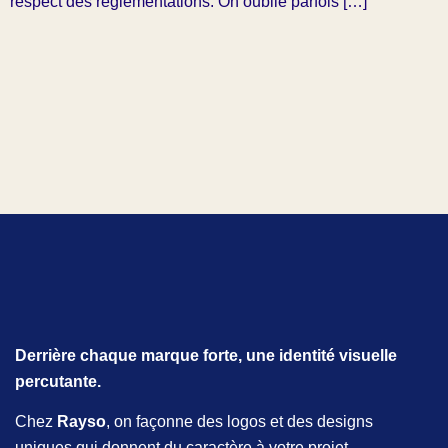
respect des réglementations. On oublie parfois […]
Derrière chaque marque forte, une identité visuelle
percutante.
Chez
Rayso
, on façonne des logos et des designs
uniques qui donnent du caractère à votre projet.