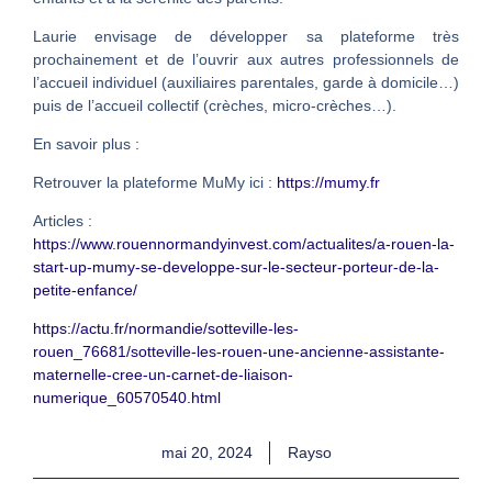
Laurie envisage de développer sa plateforme très
prochainement et de l’ouvrir aux autres professionnels de
l’accueil individuel (auxiliaires parentales, garde à domicile…)
puis de l’accueil collectif (crèches, micro-crèches…).
En savoir plus :
Retrouver la plateforme MuMy ici :
https://mumy.fr
Articles :
https://www.rouennormandyinvest.com/actualites/a-rouen-la-
start-up-mumy-se-developpe-sur-le-secteur-porteur-de-la-
petite-enfance/
https://actu.fr/normandie/sotteville-les-
rouen_76681/sotteville-les-rouen-une-ancienne-assistante-
maternelle-cree-un-carnet-de-liaison-
numerique_60570540.html
mai 20, 2024
Rayso