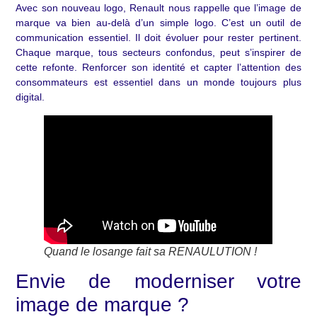
Avec son nouveau logo, Renault nous rappelle que l’image de
marque va bien au-delà d’un simple logo. C’est un outil de
communication essentiel. Il doit évoluer pour rester pertinent.
Chaque marque, tous secteurs confondus, peut s’inspirer de
cette refonte. Renforcer son identité et capter l’attention des
consommateurs est essentiel dans un monde toujours plus
digital.
Quand le losange fait sa RENAULUTION !
Envie de moderniser votre
image de marque ?