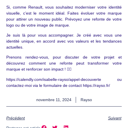
Si, comme Renault, vous souhaitez moderniser votre identité
visuelle, c’est le moment idéal. Faites évoluer votre marque
pour attirer un nouveau public. Prévoyez une refonte de votre
logo ou de votre image de marque.
Je suis là pour vous accompagner. Je créé avec vous une
identité unique, en accord avec vos valeurs et les tendances
actuelles.
Prenons rendez-vous
, pour discuter de votre projet et
découvrez comment une refonte peut transformer votre
marque et renforcer son impact ! 👇🏼
https://calendly.com/isabelle-rayso/appel-decouverte
ou
contactez-moi via le formulaire de contact
https://rayso.fr/
novembre 11, 2024
Rayso
Précédent
Suivant
Partager cet article