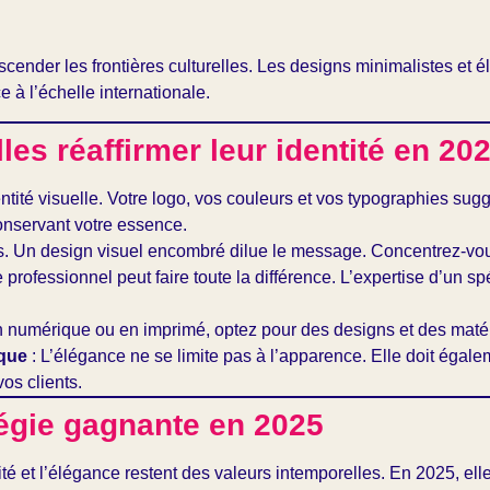
scender les frontières culturelles. Les designs minimalistes et 
 à l’échelle internationale.
s réaffirmer leur identité en 20
entité visuelle. Votre logo, vos couleurs et vos typographies sug
onservant votre essence.
s. Un design visuel encombré dilue le message. Concentrez-vous
 professionnel peut faire toute la différence. L’expertise d’un sp
n numérique ou en imprimé, optez pour des designs et des matéria
rque
: L’élégance ne se limite pas à l’apparence. Elle doit égal
os clients.
tégie gagnante en 2025
té et l’élégance restent des valeurs intemporelles. En 2025, ell