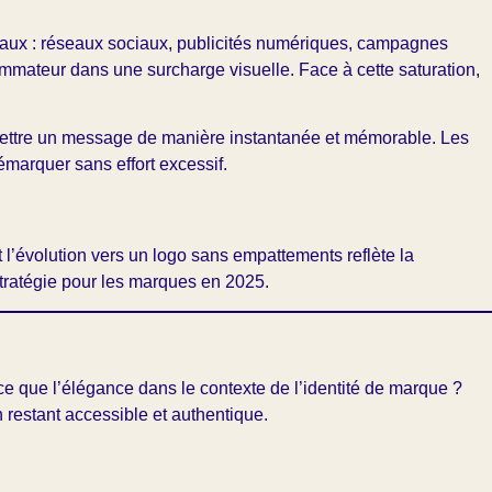
anaux : réseaux sociaux, publicités numériques, campagnes
mmateur dans une surcharge visuelle. Face à cette saturation,
smettre un message de manière instantanée et mémorable. Les
émarquer sans effort excessif.
’évolution vers un logo sans empattements reflète la
stratégie pour les marques en 2025.
e que l’élégance dans le contexte de l’identité de marque ?
n restant accessible et authentique.