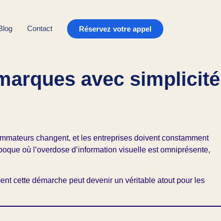
Blog
Contact
Réservez votre appel
 marques avec simplicité
sommateurs changent, et les entreprises doivent constamment
 époque où l’overdose d’information visuelle est omniprésente,
ment cette démarche peut devenir un véritable atout pour les