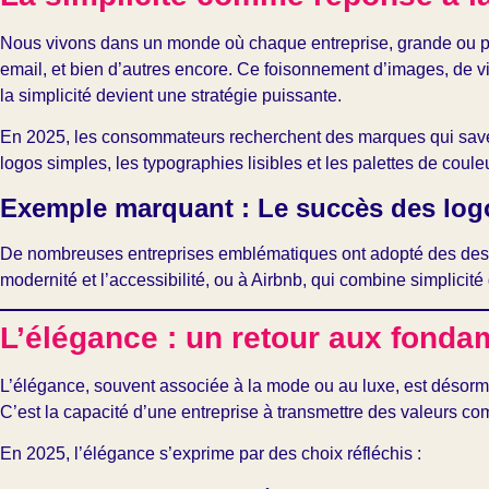
Nous vivons dans un monde où chaque entreprise, grande ou pet
email, et bien d’autres encore. Ce foisonnement d’images, de 
la simplicité devient une stratégie puissante.
En 2025, les consommateurs recherchent des marques qui savent
logos simples, les typographies lisibles et les palettes de cou
Exemple marquant : Le succès des log
De nombreuses entreprises emblématiques ont adopté des desig
modernité et l’accessibilité, ou à Airbnb, qui combine simplici
L’élégance : un retour aux fond
L’élégance, souvent associée à la mode ou au luxe, est désorma
C’est la capacité d’une entreprise à transmettre des valeurs comm
En 2025, l’élégance s’exprime par des choix réfléchis :