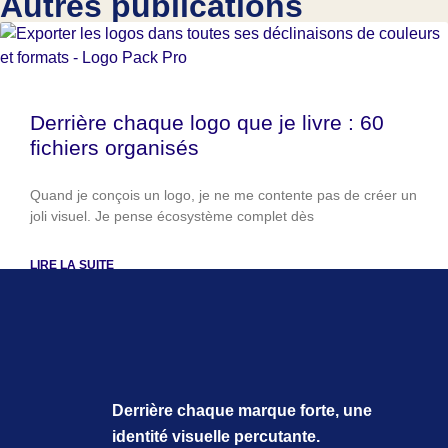
Autres publications
Derrière chaque logo que je livre : 60
fichiers organisés
Quand je conçois un logo, je ne me contente pas de créer un
joli visuel. Je pense écosystème complet dès
LIRE LA SUITE
Derrière chaque marque forte, une
identité visuelle percutante.