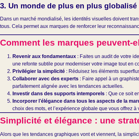
3. Un monde de plus en plus globalisé
Dans un marché mondialisé, les identités visuelles doivent tran
tous. Cela permet aux marques de renforcer leur reconnaissance
Comment les marques peuvent-elle
Revenir aux fondamentaux
: Faites un audit de votre id
une refonte subtile pour moderniser votre image tout en c
Privilégier la simplicité
: Réduisez les éléments superflu
Collaborer avec des experts
: Faire appel à un graphiste
parfaitement alignée avec les tendances actuelles.
Investir dans des supports intemporels
: Que ce soit e
Incorporer l’élégance dans tous les aspects de la ma
choix des mots, et l’expérience globale que vous offrez à v
Simplicité et élégance : une stra
Alors que les tendances graphiques vont et viennent, la simplici