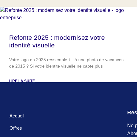
Refonte 2025 : modernisez votre
identité visuelle
Votre logo en 2025 ressemble-t-il à une photo de vacances
de 2015 ? Si votre identité visuelle ne capte plus
LIRE LA SUITE
Res
Accueil
Ne p
Offres
Abon