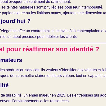
 peut évoquer un sentiment de raffinement.
s teintes naturelles sont privilégiées pour leur intemporalité.
apier texturé ou les finitions mates, ajoutent une dimension tact
ujourd’hui ?
ance offre un contrepoint : elle invite à la contemplation et a
, un atout précieux pour fidéliser les clients.
 pour réaffirmer son identité ?
mmateurs
roduits ou services. Ils veulent s’identifier aux valeurs et à 
ques de transmettre clairement leurs valeurs tout en captant l’at
lité
e de durabilité, un enjeu majeur en 2025. Les entreprises qui ado
 envers l’environnement et les ressources.