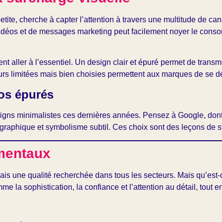
ite, cherche à capter l’attention à travers une multitude de c
vidéos et de messages marketing peut facilement noyer le conso
 aller à l’essentiel. Un design clair et épuré permet de tran
leurs limitées mais bien choisies permettent aux marques de se d
os épurés
ns minimalistes ces dernières années. Pensez à Google, dont l
té graphique et symbolisme subtil. Ces choix sont des leçons de 
amentaux
is une qualité recherchée dans tous les secteurs. Mais qu’est-c
e la sophistication, la confiance et l’attention au détail, tout e