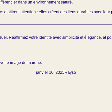
différencier dans un environnement saturé.
’attirer l’attention : elles créent des liens durables avec leur p
suel. Réaffirmez votre identité avec simplicité et élégance, et
 votre image de marque.
janvier 10, 2025
Rayso