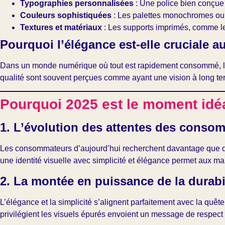
Typographies personnalisées
: Une police bien conçue
Couleurs sophistiquées
: Les palettes monochromes ou le
Textures et matériaux
: Les supports imprimés, comme le p
Pourquoi l’élégance est-elle cruciale a
Dans un monde numérique où tout est rapidement consommé, l’élég
qualité sont souvent perçues comme ayant une vision à long terme
Pourquoi 2025 est le moment idéal
1. L’évolution des attentes des conso
Les consommateurs d’aujourd’hui recherchent davantage que des p
une identité visuelle avec simplicité et élégance permet aux mar
2. La montée en puissance de la durabi
L’élégance et la simplicité s’alignent parfaitement avec la quêt
privilégient les visuels épurés envoient un message de respect