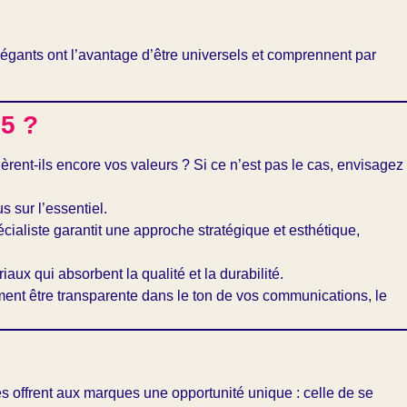
élégants ont l’avantage d’être universels et comprennent par
25 ?
gèrent-ils encore vos valeurs ? Si ce n’est pas le cas, envisagez
 sur l’essentiel.
écialiste garantit une approche stratégique et esthétique,
ux qui absorbent la qualité et la durabilité.
ement être transparente dans le ton de vos communications, le
es offrent aux marques une opportunité unique : celle de se