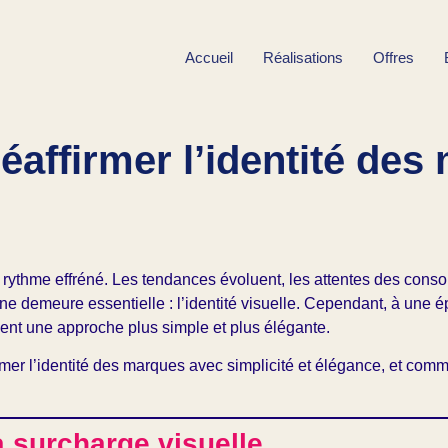
Accueil
Réalisations
Offres
éaffirmer l’identité des
n rythme effréné. Les tendances évoluent, les attentes des con
 une demeure essentielle : l’identité visuelle. Cependant, à une
sent une approche plus simple et plus élégante.
irmer l’identité des marques avec simplicité et élégance, et com
 surcharge visuelle