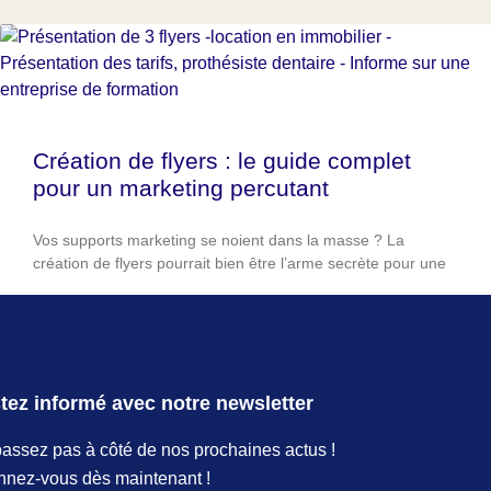
Création de flyers : le guide complet
pour un marketing percutant
Vos supports marketing se noient dans la masse ? La
création de flyers pourrait bien être l’arme secrète pour une
LIRE LA SUITE
tez informé avec notre newsletter
assez pas à côté de nos prochaines actus !
nez-vous dès maintenant !